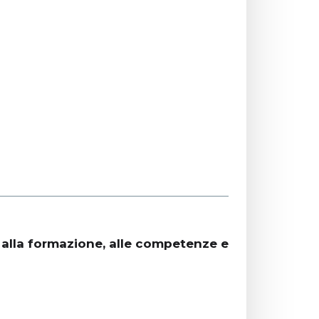
a alla formazione, alle competenze e