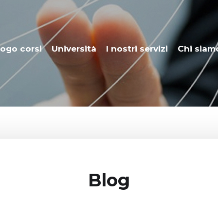
ogo corsi
Università
I nostri servizi
Chi siam
Blog