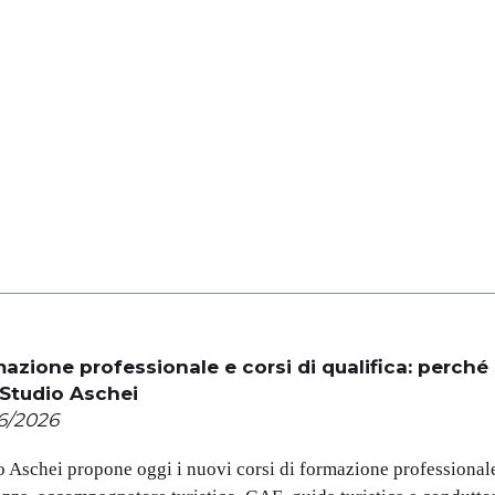
azione professionale e corsi di qualifica: perché
Studio Aschei
6/2026
o Aschei propone oggi i nuovi corsi di formazione professionale