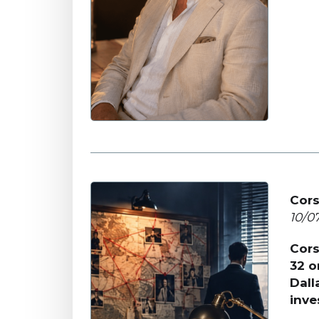
Cors
10/0
Cors
32 o
Dall
inve