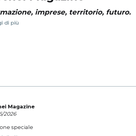
mazione, imprese, territorio, futuro.
i di più
hei Magazine
6/2026
ione speciale