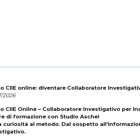
o CIIE online: diventare Collaboratore Investigati
7/2026
o CIIE Online – Collaboratore Investigativo per In
re di formazione con Studio Aschei
a curiosità al metodo. Dal sospetto all’informazio
stigativo.