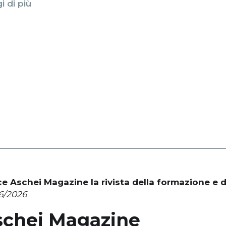
i di più
e Aschei Magazine la rivista della formazione e de
6/2026
schei Magazine