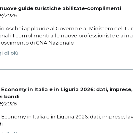
nuove guide turistiche abilitate-complimenti
8/2026
io Aschei applaude al Governo e al Ministero del Tur
onali. I complimenti alle nuove professioniste e ai nuo
noscimento di CNA Nazionale
i di più
 Economy in Italia e in Liguria 2026: dati, imprese
i bandi
8/2026
 Economy in Italia e in Liguria 2026: dati, imprese, l
i