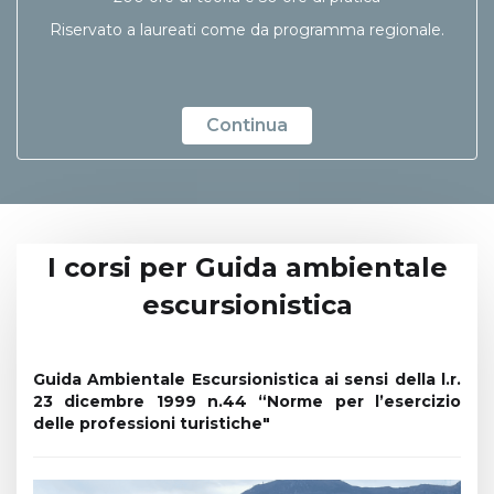
Riservato a laureati come da programma regionale.
Continua
I corsi per Guida ambientale
escursionistica
Guida Ambientale Escursionistica ai sensi della l.r.
23 dicembre 1999 n.44 “Norme per l’esercizio
delle professioni turistiche"