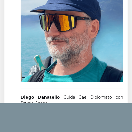
Diego Danatello
Guida Gae Diplomato con
Studio Aschei