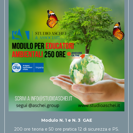
Modulo N. 1 e N. 3 GAE
200 ore teoria e 50 ore pratica 12 di sicurezza e PS.