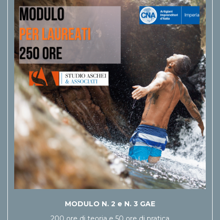
MODULO N. 2 e N. 3 GAE
200 ore di teoria e 50 ore di pratica