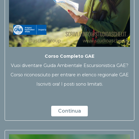
Corso Completo GAE
Vuoi diventare Guida Ambientale Escursionistica GAE?
Corso riconosciuto per entrare in elenco regionale GAE
Iscriviti ora! I posti sono limitati.
Continua