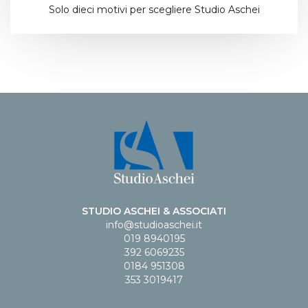
Solo dieci motivi per scegliere Studio Aschei
STUDIO ASCHEI & ASSOCIATI
info@studioaschei.it
019 8940195
392 6069235
0184 951308
353 3019417