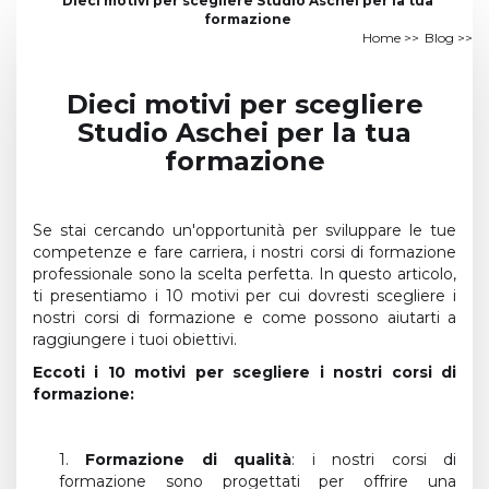
Dieci motivi per scegliere Studio Aschei per la tua
formazione
Home
>>
Blog
>>
Dieci motivi per scegliere
Studio Aschei per la tua
formazione
Se stai cercando un'opportunità per sviluppare le tue
competenze e fare carriera, i nostri corsi di formazione
professionale sono la scelta perfetta. In questo articolo,
ti presentiamo i 10 motivi per cui dovresti scegliere i
nostri corsi di formazione e come possono aiutarti a
raggiungere i tuoi obiettivi.
Eccoti i 10 motivi per scegliere i nostri corsi di
formazione:
1.
Formazione di qualità
: i nostri corsi di
formazione sono progettati per offrire una