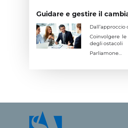
Guidare e gestire il camb
Dall’approccio d
Coinvolgere le
degli ostacoli
Parliamone…