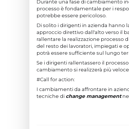
Durante una fase di cambiamento inco
processo è fondamentale per i respo
potrebbe essere pericoloso.
Di solito i dirigenti in azienda han
approccio direttivo dall'alto verso i
rallentare la realizzazione processo
del resto dei lavoratori, impiegati e 
potrà essere sufficiente sul lungo te
Se i dirigenti rallentassero il proce
cambiamento si realizzerà più velocem
#Call for action:
I cambiamenti da affrontare in azien
tecniche di
change management
nel