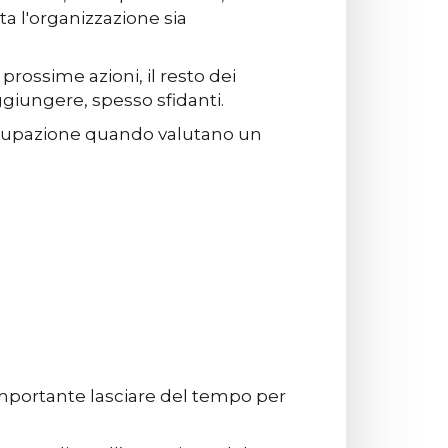
a l'organizzazione sia
prossime azioni, il resto dei
giungere, spesso sfidanti.
occupazione quando valutano un
 importante lasciare del tempo per