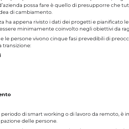
d’azienda possa fare è quello di presupporre che tutt
 idea di cambiamento.
ha appena rivisto i dati dei progetti e pianificato le 
 essere minimamente coinvolto negli obiettivi da rag
e le persone vivono cinque fasi prevedibili di pre
 transizione:
i
ento
n periodo di smart working o di lavoro da remoto, è
cupazione delle persone.