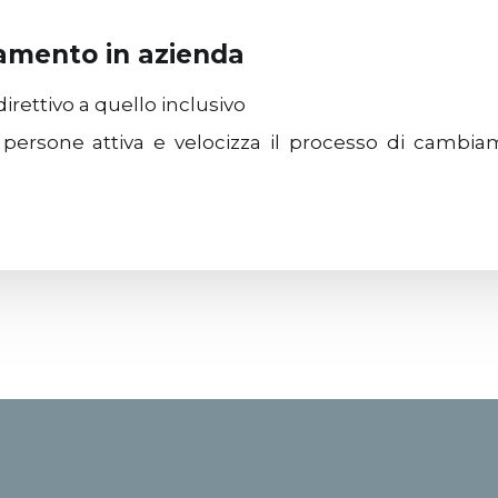
iamento in azienda
irettivo a quello inclusivo
 persone attiva e velocizza il processo di camb