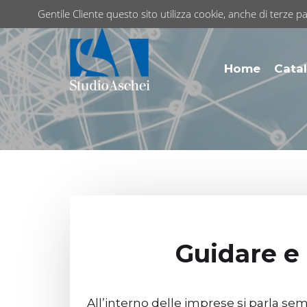
Gentile Cliente questo sito utilizza cookie, anche di terze pa
Home
Catal
Guidare e
All’interno delle imprese si parla se