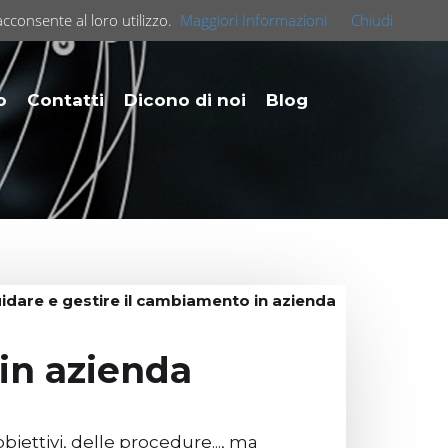
acconsente al loro utilizzo.
Maggiori Informazioni
Chiudi
o
Contatti
Dicono di noi
Blog
idare e gestire il cambiamento in azienda
in azienda
iettivi, delle procedure..., ma