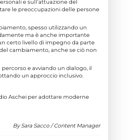
rsonali e sull’attuazione del
tare le preoccupazioni delle persone
mbiamento, spesso utilizzando un
 rapidamente ma è anche importante
n certo livello di impegno da parte
opo del cambiamento, anche se ciò non
 percorso e avviando un dialogo, il
ottando un approccio inclusivo.
tudio Aschei per adottare moderne
By Sara Sacco / Content Manager