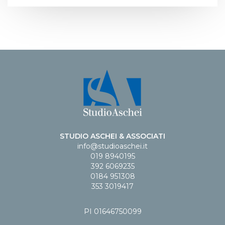
STUDIO ASCHEI & ASSOCIATI
info@studioaschei.it
019 8940195
392 6069235
0184 951308
353 3019417
PI 01646750099