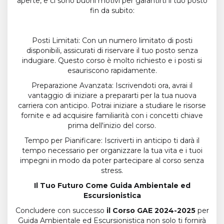
aperte, e ci sono buoni motivi per garantirti il tuo posto
fin da subito:
Posti Limitati: Con un numero limitato di posti
disponibili, assicurati di riservare il tuo posto senza
indugiare. Questo corso è molto richiesto e i posti si
esauriscono rapidamente.
Preparazione Avanzata: Iscrivendoti ora, avrai il
vantaggio di iniziare a prepararti per la tua nuova
carriera con anticipo. Potrai iniziare a studiare le risorse
fornite e ad acquisire familiarità con i concetti chiave
prima dell'inizio del corso.
Tempo per Pianificare: Iscriverti in anticipo ti darà il
tempo necessario per organizzare la tua vita e i tuoi
impegni in modo da poter partecipare al corso senza
stress.
Il Tuo Futuro Come Guida Ambientale ed
Escursionistica
Concludere con successo
il Corso GAE 2024-2025
per
Guida Ambientale ed Escursionistica non solo ti fornirà