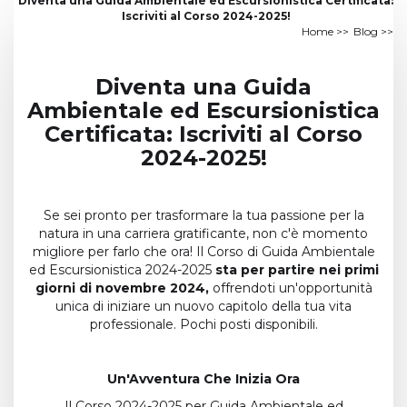
Diventa una Guida Ambientale ed Escursionistica Certificata:
Iscriviti al Corso 2024-2025!
Home
>>
Blog
>>
Diventa una Guida
Ambientale ed Escursionistica
Certificata: Iscriviti al Corso
2024-2025!
Se sei pronto per trasformare la tua passione per la
natura in una carriera gratificante, non c'è momento
migliore per farlo che ora! Il Corso di Guida Ambientale
ed Escursionistica 2024-2025
sta per partire nei primi
giorni di novembre 2024,
offrendoti un'opportunità
unica di iniziare un nuovo capitolo della tua vita
professionale. Pochi posti disponibili.
Un'Avventura Che Inizia Ora
Il Corso 2024-2025 per Guida Ambientale ed