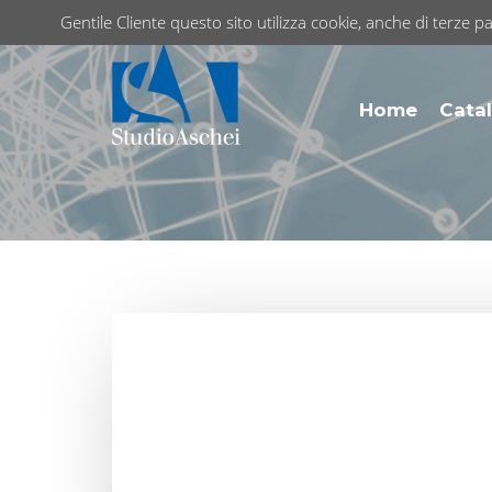
Gentile Cliente questo sito utilizza cookie, anche di terze pa
Home
Catal