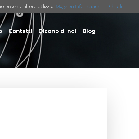
acconsente al loro utilizzo.
Maggiori Informazioni
Chiudi
o
Contatti
Dicono di noi
Blog