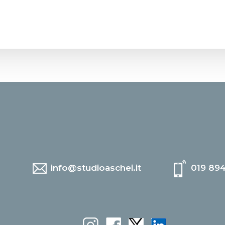
info@studioaschei.it
019 89