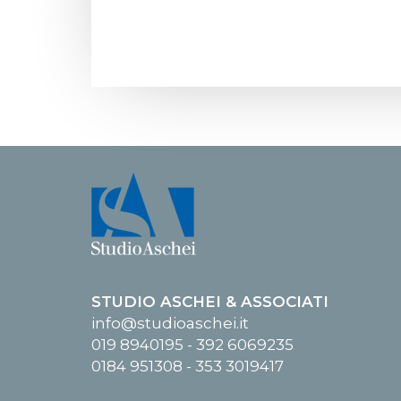
STUDIO ASCHEI & ASSOCIATI
info@studioaschei.it
019 8940195 - 392 6069235
0184 951308 - 353 3019417