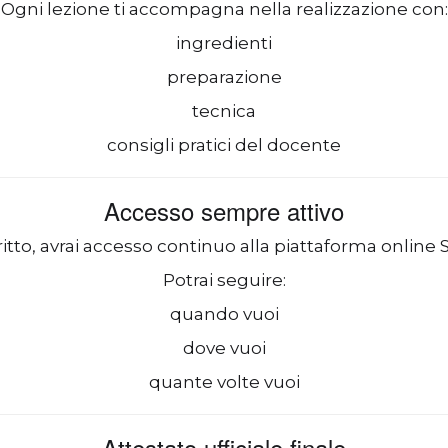
Ogni lezione ti accompagna nella realizzazione con:
ingredienti
preparazione
tecnica
consigli pratici del docente
Accesso sempre attivo
ritto, avrai accesso continuo alla piattaforma online 
Potrai seguire:
quando vuoi
dove vuoi
quante volte vuoi
Attestato ufficiale finale