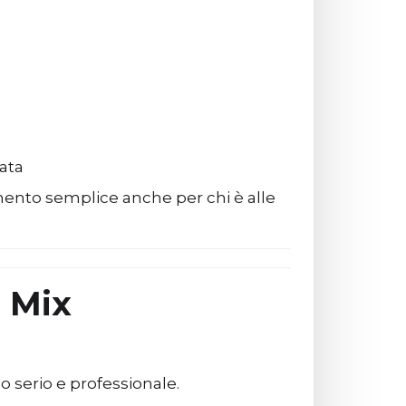
ata
mento semplice anche per chi è alle
r Mix
o serio e professionale.