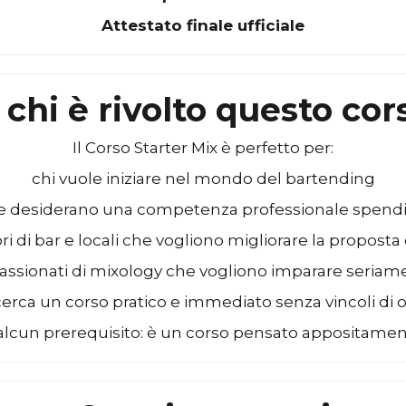
Attestato finale ufficiale
 chi è rivolto questo cor
Il Corso Starter Mix è perfetto per:
chi vuole iniziare nel mondo del bartending
e desiderano una competenza professionale spendi
ri di bar e locali che vogliono migliorare la proposta 
assionati di mixology che vogliono imparare seriam
cerca un corso pratico e immediato senza vincoli di o
lcun prerequisito: è un corso pensato appositament