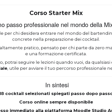
Corso Starter Mix
imo passo professionale nel mondo della Mi
ale per chi desidera entrare nel mondo del bartendi
concrete nella preparazione dei cocktail.
ltamente pratico, pensato per chi parte da zero m
e una formazione certificata.
 potrai seguire le lezioni quando vuoi, da qualsiasi 
iale
, utile per avviare il tuo percorso professionale 
In sintesi
18 cocktail selezionati spiegati passo dopo pass
Corso online sempre disponibile
sso immediato alla piattaforma Moodle Studio A