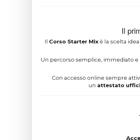
Il pr
Il
Corso Starter Mix
è la scelta ide
Un percorso semplice, immediato e a
Con accesso online sempre attivo,
un
attestato uffic
Acce