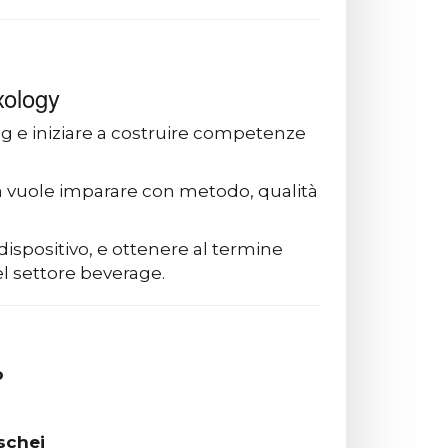
xology
ng e iniziare a costruire competenze
a vuole imparare con metodo, qualità
dispositivo, e ottenere al termine
nel settore beverage.
o
schei