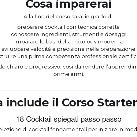
Cosa imparerai
Alla fine del corso sarai in grado di:
preparare cocktail con tecnica corretta
conoscere ingredienti, strumenti e dosaggi
imparare le basi della mixology moderna
sviluppare velocità e precisione nella preparazione
struire una prima competenza professionale certific
do chiaro e progressivo, così da rendere l’apprendi
prime armi.
 include il Corso Starte
18 Cocktail spiegati passo passo
lezione di cocktail fondamentali per iniziare in mod