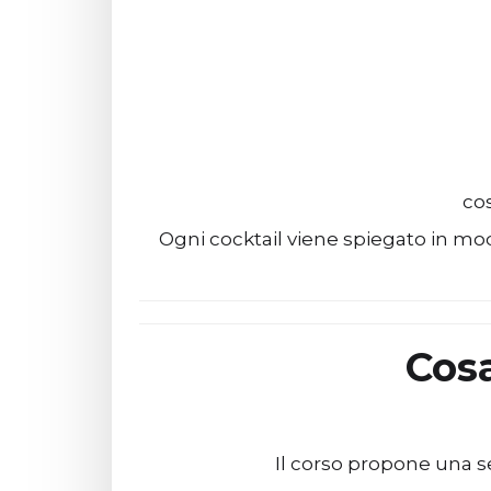
co
Ogni cocktail viene spiegato in mo
Cosa
Il corso propone una se