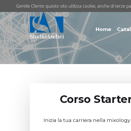
Gentile Cliente questo sito utilizza cookie, anche di terze pa
Home
Catal
Corso Starter
Inizia la tua carriera nella mixolog