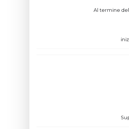
Al termine del
ini
Sup