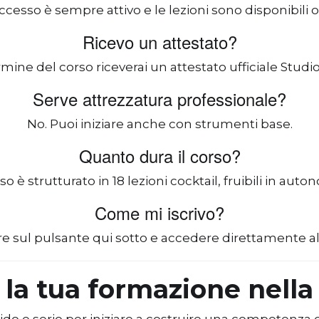
’accesso è sempre attivo e le lezioni sono disponibili o
Ricevo un attestato?
ermine del corso riceverai un attestato ufficiale Studi
Serve attrezzatura professionale?
No. Puoi iniziare anche con strumenti base.
Quanto dura il corso?
rso è strutturato in 18 lezioni cocktail, fruibili in auto
Come mi iscrivo?
are sul pulsante qui sotto e accedere direttamente al
a la tua formazione nell